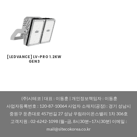
[LEDVANCE] LV-PRO 1.2KW
GEN3
(주)시테코 | 대표 : 이동훈 | 개인정보책임자 : 이동훈
사업자등록번호 : 120-87-10064 사업자 소재지(공장) : 경기 성남시
중원구 둔촌대로 457번길 27 성남 우림라이온스밸리 1차 306호
고객지원 : 02-6242-1098 (월~금, 8시30분~17시30분) 이메일 :
mail@sitecokorea.co.kr