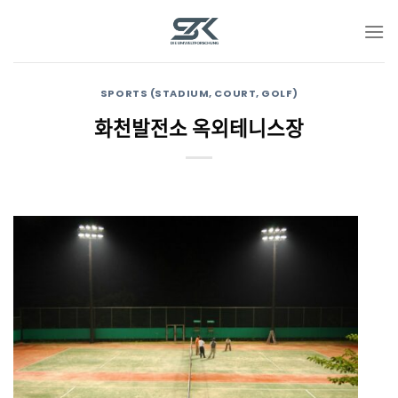
Skip
to
content
SPORTS (STADIUM, COURT, GOLF)
화천발전소 옥외테니스장